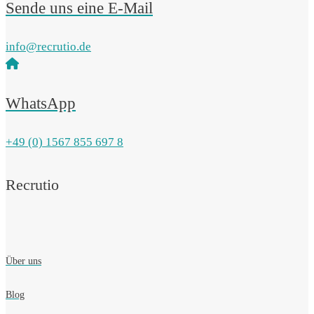
Sende uns eine E-Mail
info@recrutio.de
WhatsApp
+49 (0) 1567 855 697 8
Recrutio
Über uns
Blog