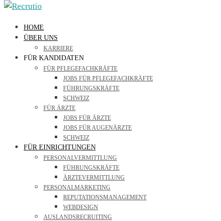
HOME
ÜBER UNS
KARRIERE
FÜR KANDIDATEN
FÜR PFLEGEFACHKRÄFTE
JOBS FÜR PFLEGEFACHKRÄFTE
FÜHRUNGSKRÄFTE
SCHWEIZ
FÜR ÄRZTE
JOBS FÜR ÄRZTE
JOBS FÜR AUGENÄRZTE
SCHWEIZ
FÜR EINRICHTUNGEN
PERSONALVERMITTLUNG
FÜHRUNGSKRÄFTE
ÄRZTEVERMITTLUNG
PERSONALMARKETING
REPUTATIONSMANAGEMENT
WEBDESIGN
AUSLANDSRECRUITING