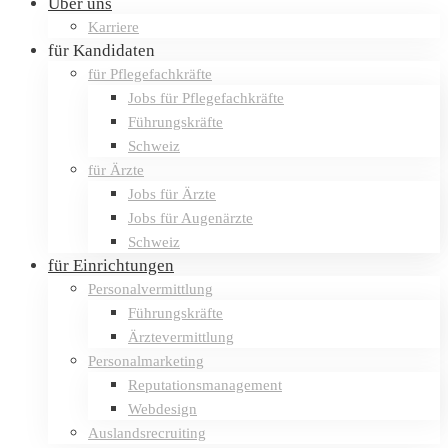
Über uns
Karriere
für Kandidaten
für Pflegefachkräfte
Jobs für Pflegefachkräfte
Führungskräfte
Schweiz
für Ärzte
Jobs für Ärzte
Jobs für Augenärzte
Schweiz
für Einrichtungen
Personalvermittlung
Führungskräfte
Ärztevermittlung
Personalmarketing
Reputationsmanagement
Webdesign
Auslandsrecruiting