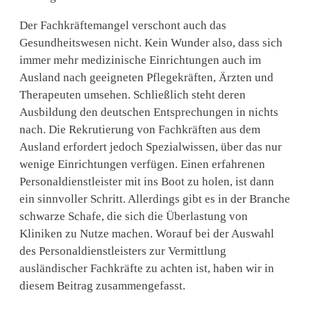
–
Der Fachkräftemangel verschont auch das
so
Gesundheitswesen nicht. Kein Wunder also, dass sich
finden
immer mehr medizinische Einrichtungen auch im
Ausland nach geeigneten Pflegekräften, Ärzten und
Sie
Therapeuten umsehen. Schließlich steht deren
Ausbildung den deutschen Entsprechungen in nichts
den
nach. Die Rekrutierung von Fachkräften aus dem
passenden
Ausland erfordert jedoch Spezialwissen, über das nur
wenige Einrichtungen verfügen. Einen erfahrenen
Dienstleister
Personaldienstleister mit ins Boot zu holen, ist dann
ein sinnvoller Schritt. Allerdings gibt es in der Branche
schwarze Schafe, die sich die Überlastung von
Kliniken zu Nutze machen. Worauf bei der Auswahl
des Personaldienstleisters zur Vermittlung
ausländischer Fachkräfte zu achten ist, haben wir in
diesem Beitrag zusammengefasst.