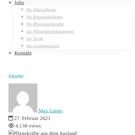
Jobs
für Altenpfleger
für Krankenpfleger
für Pflegefachkräfte
für Pflegedienstleitungen
für Ärzte
für Assistenzärzte
Kontakt
Inhalte
Pflegefachkräfte
aus
dem
Max Lange
27. Februar 2021
Ausland
4.138 views