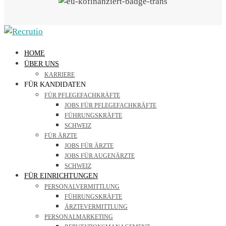
HOME
ÜBER UNS
KARRIERE
FÜR KANDIDATEN
FÜR PFLEGEFACHKRÄFTE
JOBS FÜR PFLEGEFACHKRÄFTE
FÜHRUNGSKRÄFTE
SCHWEIZ
FÜR ÄRZTE
JOBS FÜR ÄRZTE
JOBS FÜR AUGENÄRZTE
SCHWEIZ
FÜR EINRICHTUNGEN
PERSONALVERMITTLUNG
FÜHRUNGSKRÄFTE
ÄRZTEVERMITTLUNG
PERSONALMARKETING