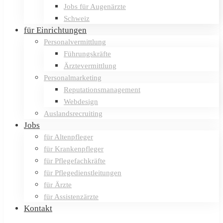
Jobs für Augenärzte
Schweiz
für Einrichtungen
Personalvermittlung
Führungskräfte
Ärztevermittlung
Personalmarketing
Reputationsmanagement
Webdesign
Auslandsrecruiting
Jobs
für Altenpfleger
für Krankenpfleger
für Pflegefachkräfte
für Pflegedienstleitungen
für Ärzte
für Assistenzärzte
Kontakt