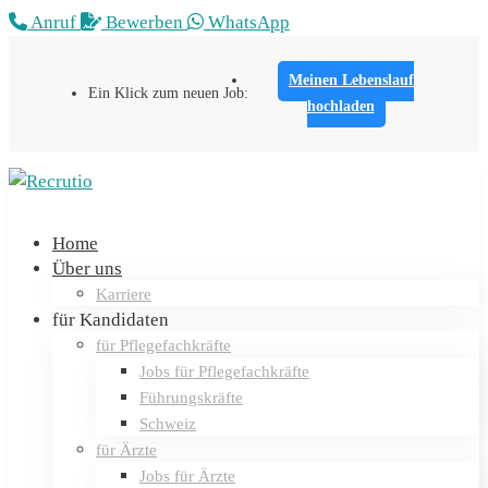
Anruf
Bewerben
WhatsApp
Meinen
Lebenslauf
Ein Klick zum neuen Job:
hochladen
Home
Über uns
Karriere
für Kandidaten
für Pflegefachkräfte
Jobs für Pflegefachkräfte
Führungskräfte
Schweiz
für Ärzte
Jobs für Ärzte