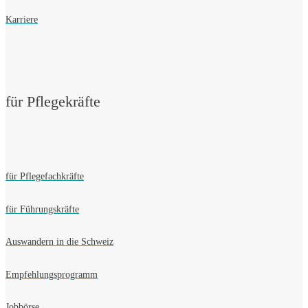
Karriere
für Pflegekräfte
für Pflegefachkräfte
für Führungskräfte
Auswandern in die Schweiz
Empfehlungsprogramm
Jobbörse