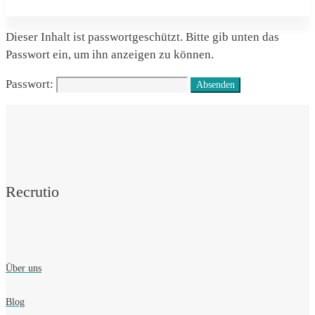
Geschützt:
Dieser Inhalt ist passwortgeschützt. Bitte gib unten das
Passwort ein, um ihn anzeigen zu können.
Über
Passwort:
uns
v2
Recrutio
Über uns
Blog