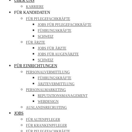
ÜBER UNS
KARRIERE
FÜR KANDIDATEN
FÜR PFLEGEFACHKRÄFTE
JOBS FÜR PFLEGEFACHKRÄFTE
FÜHRUNGSKRÄFTE
SCHWEIZ
FÜR ÄRZTE
JOBS FÜR ÄRZTE
JOBS FÜR AUGENÄRZTE
SCHWEIZ
FÜR EINRICHTUNGEN
PERSONALVERMITTLUNG
FÜHRUNGSKRÄFTE
ÄRZTEVERMITTLUNG
PERSONALMARKETING
REPUTATIONSMANAGEMENT
WEBDESIGN
AUSLANDSRECRUITING
JOBS
FÜR ALTENPFLEGER
FÜR KRANKENPFLEGER
FÜR PFLEGEFACHKRÄFTE