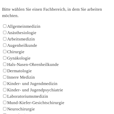
Bitte wählen Sie einen Fachbereich, in dem Sie arbeiten
möchten.
Allgemeinmedizin
Anästhesiologie
Arbeitsmedizin
Augenheilkunde
Chirurgie
Gynäkologie
Hals-Nasen-Ohrenheilkunde
Dermatologie
Innere Medizin
Kinder- und Jugendmedizin
Kinder- und Jugendpsychiatrie
Laboratoriumsmedizin
Mund-Kiefer-Gesichtschirurgie
Neurochirurgie