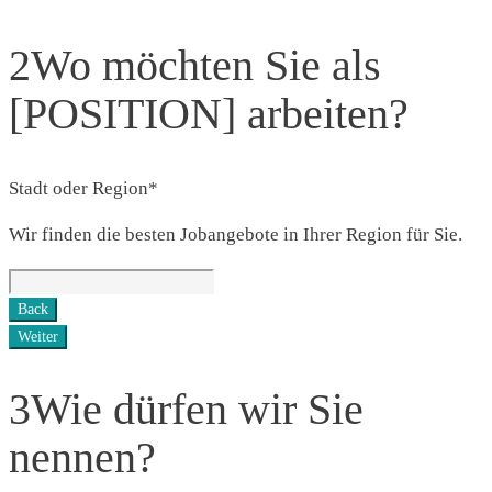
2
Wo möchten Sie als
[POSITION] arbeiten?
Stadt oder Region
*
Wir finden die besten Jobangebote in Ihrer Region für Sie.
Back
Weiter
3
Wie dürfen wir Sie
nennen?