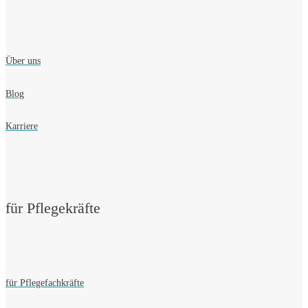
Über uns
Blog
Karriere
für Pflegekräfte
für Pflegefachkräfte