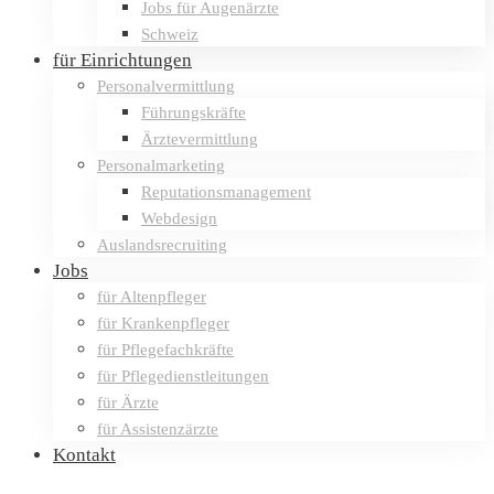
Jobs für Augenärzte
Schweiz
für Einrichtungen
Personalvermittlung
Führungskräfte
Ärztevermittlung
Personalmarketing
Reputationsmanagement
Webdesign
Auslandsrecruiting
Jobs
für Altenpfleger
für Krankenpfleger
für Pflegefachkräfte
für Pflegedienstleitungen
für Ärzte
für Assistenzärzte
Kontakt